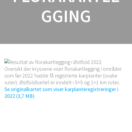
GGING
Oversikt der kryssene viser florakartlegging i områder
som før 2022 hadde få registrerte karplanter (svake
ruter). Østfoldkartet er inndelt i 5×5 og 1×1 km ruter.
Se originalkartet som viser karplanteregistreringer i
2022 (3,7 MB)