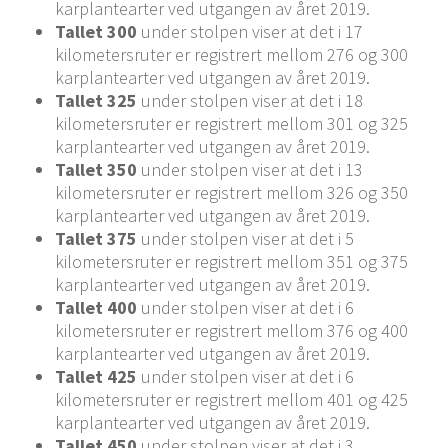
karplantearter ved utgangen av året 2019.
Tallet 300
under stolpen viser at det i 17
kilometersruter er registrert mellom 276 og 300
karplantearter ved utgangen av året 2019.
Tallet 325
under stolpen viser at det i 18
kilometersruter er registrert mellom 301 og 325
karplantearter ved utgangen av året 2019.
Tallet 350
under stolpen viser at det i 13
kilometersruter er registrert mellom 326 og 350
karplantearter ved utgangen av året 2019.
Tallet 375
under stolpen viser at det i 5
kilometersruter er registrert mellom 351 og 375
karplantearter ved utgangen av året 2019.
Tallet 400
under stolpen viser at det i 6
kilometersruter er registrert mellom 376 og 400
karplantearter ved utgangen av året 2019.
Tallet 425
under stolpen viser at det i 6
kilometersruter er registrert mellom 401 og 425
karplantearter ved utgangen av året 2019.
Tallet 450
under stolpen viser at det i 3