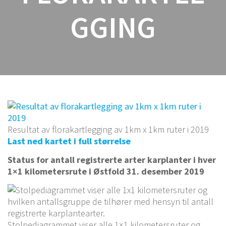
GGING
Resultat av florakartlegging av 1km x 1km ruter i 2019
Last ned kartet i full størrelse
Status for antall registrerte arter karplanter i hver
1×1 kilometersrute i Østfold 31. desember 2019
Stolpediagrammet viser alle 1×1 kilometersruter og