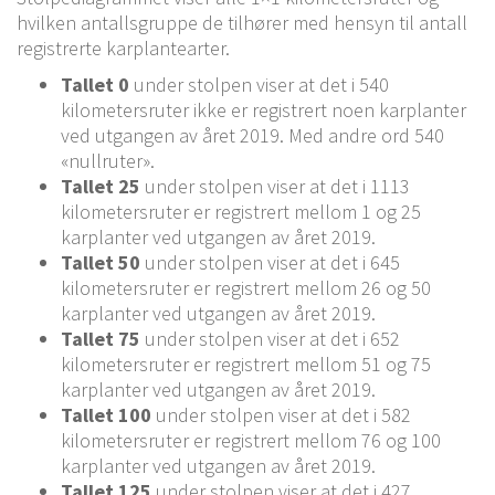
hvilken antallsgruppe de tilhører med hensyn til antall
registrerte karplantearter.
Tallet 0
under stolpen viser at det i 540
kilometersruter ikke er registrert noen karplanter
ved utgangen av året 2019. Med andre ord 540
«nullruter».
Tallet 25
under stolpen viser at det i 1113
kilometersruter er registrert mellom 1 og 25
karplanter ved utgangen av året 2019.
Tallet 50
under stolpen viser at det i 645
kilometersruter er registrert mellom 26 og 50
karplanter ved utgangen av året 2019.
Tallet 75
under stolpen viser at det i 652
kilometersruter er registrert mellom 51 og 75
karplanter ved utgangen av året 2019.
Tallet 100
under stolpen viser at det i 582
kilometersruter er registrert mellom 76 og 100
karplanter ved utgangen av året 2019.
Tallet 125
under stolpen viser at det i 427